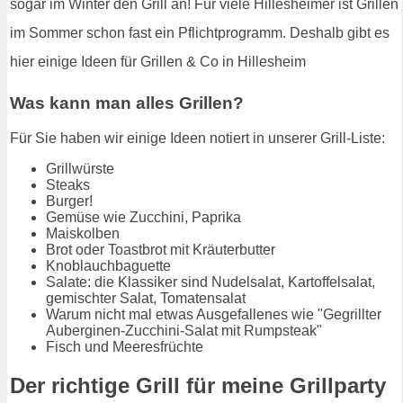
sogar im Winter den Grill an! Für viele Hillesheimer ist Grillen
im Sommer schon fast ein Pflichtprogramm. Deshalb gibt es
hier einige Ideen für Grillen & Co in Hillesheim
Was kann man alles Grillen?
Für Sie haben wir einige Ideen notiert in unserer Grill-Liste:
Grillwürste
Steaks
Burger!
Gemüse wie Zucchini, Paprika
Maiskolben
Brot oder Toastbrot mit Kräuterbutter
Knoblauchbaguette
Salate: die Klassiker sind Nudelsalat, Kartoffelsalat,
gemischter Salat, Tomatensalat
Warum nicht mal etwas Ausgefallenes wie "Gegrillter
Auberginen-Zucchini-Salat mit Rumpsteak"
Fisch und Meeresfrüchte
Der richtige Grill für meine Grillparty