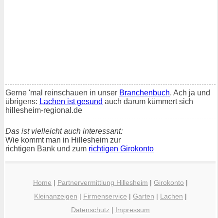
Gerne 'mal reinschauen in unser
Branchenbuch
. Ach ja und
übrigens:
Lachen ist gesund
auch darum kümmert sich
hillesheim-regional.de
Das ist vielleicht auch interessant:
Wie kommt man in Hillesheim zur
richtigen Bank und zum
richtigen Girokonto
Home
|
Partnervermittlung Hillesheim
|
Girokonto
|
Kleinanzeigen
|
Firmenservice
|
Garten
|
Lachen
|
Datenschutz
|
Impressum