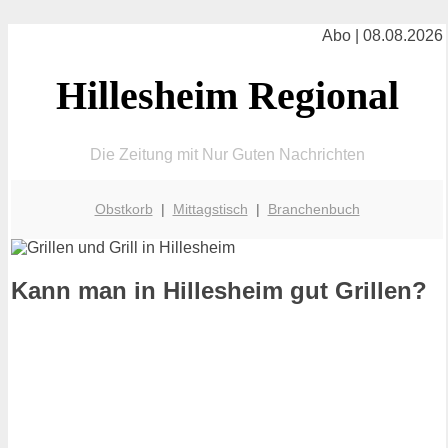
Abo | 08.08.2026
Hillesheim Regional
Die Zeitung mit Nur Guten Nachrichten
Obstkorb
|
Mittagstisch
|
Branchenbuch
Kann man in Hillesheim gut Grillen?